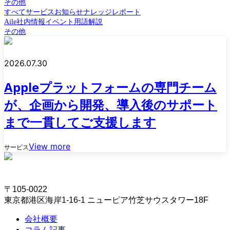
その他
すべて
サービス
お知らせ
ナレッジ
レポート
Aile
社内情報
イベント
用語解説
その他
2026.07.30
Appleプラットフォームの専門チーム
が、企画から開発、導入後のサポート
まで一貫してご支援します
View more
サービス
〒105-0022
東京都港区海岸1-16-1 ニューピア竹芝サウスタワー18F
会社概要
コラム記事