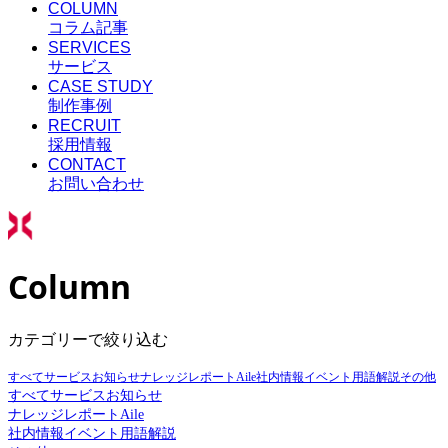
COLUMN
コラム記事
SERVICES
サービス
CASE STUDY
制作事例
RECRUIT
採用情報
CONTACT
お問い合わせ
Column
カテゴリーで絞り込む
すべて
サービス
お知らせ
ナレッジ
レポート
Aile
社内情報
イベント
用語解説
その他
すべて
サービス
お知らせ
ナレッジ
レポート
Aile
社内情報
イベント
用語解説